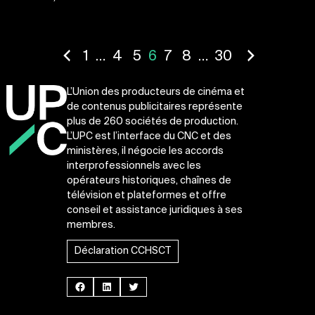
Pagination
1
…
4
5
6
7
8
…
30
des
publications
L’Union des producteurs de cinéma et
de contenus publicitaires représente
plus de 260 sociétés de production.
L’UPC est l’interface du CNC et des
ministères, il négocie les accords
interprofessionnels avec les
opérateurs historiques, chaînes de
télévision et plateformes et offre
conseil et assistance juridiques à ses
membres.
Déclaration CCHSCT
Facebook
LinkedIn
Twitter