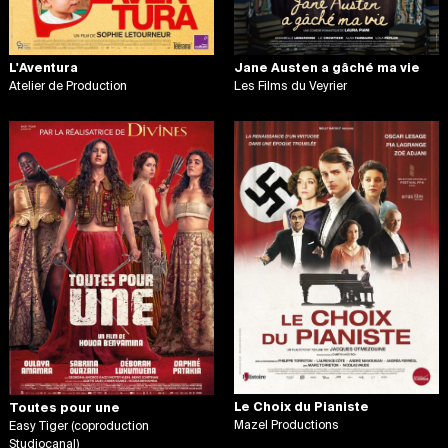
L'Aventura
Jane Austen a gâché ma vie
Atelier de Production
Les Films du Veyrier
Le Choix du Pianiste
Toutes pour une
Mazel Productions
Easy Tiger (coproduction
Studiocanal)