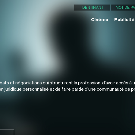
Cinéma
Publicité
ts et négociations qui structurent la profession, d’avoir accès à u
tien juridique personnalisé et de faire partie d’une communauté de 