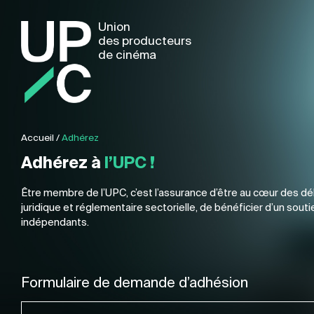
Union
des producteurs
de cinéma
Accueil
/
Adhérez
Adhérez à
l’UPC !
Être membre de l’UPC, c’est l’assurance d’être au cœur des déba
juridique et réglementaire sectorielle, de bénéficier d’un sou
indépendants.
Formulaire de demande d’adhésion