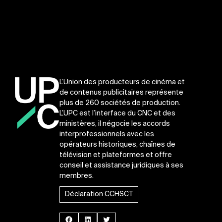
L’Union des producteurs de cinéma et
de contenus publicitaires représente
plus de 260 sociétés de production.
L’UPC est l’interface du CNC et des
ministères, il négocie les accords
interprofessionnels avec les
opérateurs historiques, chaînes de
télévision et plateformes et offre
conseil et assistance juridiques à ses
membres.
Déclaration CCHSCT
Facebook
LinkedIn
Twitter