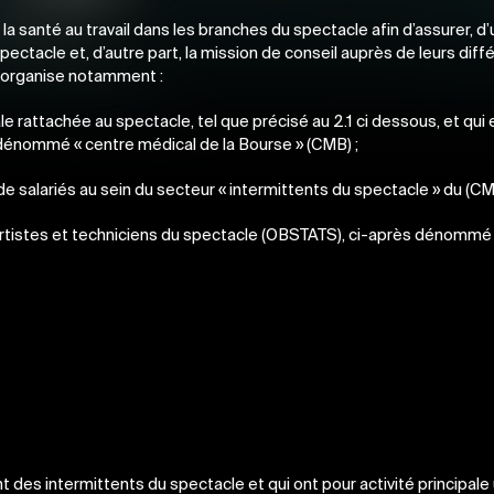
 la santé au travail dans les branches du spectacle afin d’assurer, d’u
pectacle et, d’autre part, la mission de conseil auprès de leurs diff
l organise notamment :
ale rattachée au spectacle, tel que précisé au 2.1 ci dessous, et qui
l dénommé « centre médical de la Bourse » (CMB) ;
e salariés au sein du secteur « intermittents du spectacle » du (CM
es artistes et techniciens du spectacle (OBSTATS), ci-après dénom
 des intermittents du spectacle et qui ont pour activité principale 