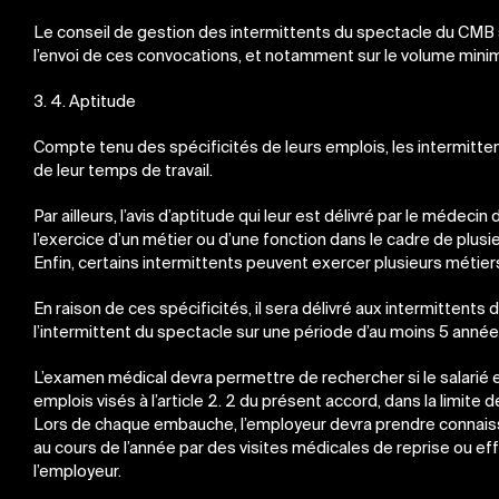
Le conseil de gestion des intermittents du spectacle du CMB
l’envoi de ces convocations, et notamment sur le volume mini
3. 4. Aptitude
Compte tenu des spécificités de leurs emplois, les intermitte
de leur temps de travail.
Par ailleurs, l’avis d’aptitude qui leur est délivré par le médecin 
l’exercice d’un métier ou d’une fonction dans le cadre de plusie
Enfin, certains intermittents peuvent exercer plusieurs métie
En raison de ces spécificités, il sera délivré aux intermittent
l’intermittent du spectacle sur une période d’au moins 5 année
L’examen médical devra permettre de rechercher si le salarié
emplois visés à l’article 2. 2 du présent accord, dans la limite
Lors de chaque embauche, l’employeur devra prendre connaiss
au cours de l’année par des visites médicales de reprise ou e
l’employeur.