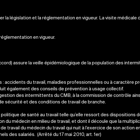
la législation et la réglementation en vigueur. La visite médicale 
réglementation en vigueur.
ccord) assure la veille épidémiologique de la population des interm
 : accidents du travail, maladies professionnelles ou à caractère p
uit également des conseils de prévention à usage collectif.
estion des intermittents du CMB, à la commission de contrôle ains
 sécurité et des conditions de travail de branche.
 politique de santé au travail telle qu’elle ressort des dispositions de 
on du médecin en milieu de travail, et dont il découle que la multipli
avail du médecin du travail qui nuit à l’exercice de son action en
ls des salariés. (Arrêté du 17 mai 2010, art. 1er)