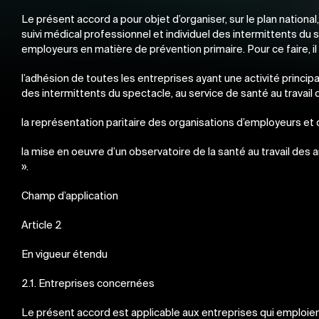
Le présent accord a pour objet d’organiser, sur le plan national,
suivi médical professionnel et individuel des intermittents du s
employeurs en matière de prévention primaire. Pour ce faire, i
l’adhésion de toutes les entreprises ayant une activité princip
des intermittents du spectacle, au service de santé au travai
la représentation paritaire des organisations d’employeurs et d
la mise en oeuvre d’un observatoire de la santé au travail d
».
Champ d’application
Article 2
En vigueur étendu
2.1. Entreprises concernées
Le présent accord est applicable aux entreprises qui emploient