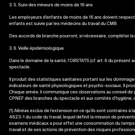
3. 5. Suivi des mineurs de moins de 16 ans
Les employeurs d’enfants de moins de 16 ans doivent respecter 
enfants est suivie par les médecins du travail du CMB.
Des accords de branche pourront, si nécessaire, compléter la 
3. 6. Veille épidémiologique
Dans le domaine de la santé, l’OBSTATS (cf. art. 6 du présent a
spectacle.
Il produit des statistiques sanitaires portant sur les dommages
indicateurs de santé physiologiques et psycho-sociaux. Il prod
Chaque année, il communique ces observations au conseil de g
CPNEF des branches du spectacle et aux comités d’hygiène, de
(1) Alinéas exclus de l’extension en ce qu’ils sont contraires à la
4623-1 du code du travail, lequel définit la mission de préventi
examens médicaux a pour effet une consommation du temps de tr
travail et de ses actions de prévention des risques professionne