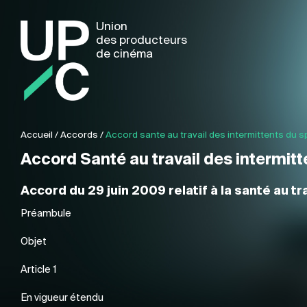
Union
des producteurs
de cinéma
Accueil
/
Accords
/
Accord sante au travail des intermittents du 
Accord Santé au travail des intermit
Accord du 29 juin 2009 relatif à la santé au t
Préambule
Objet
Article 1
En vigueur étendu