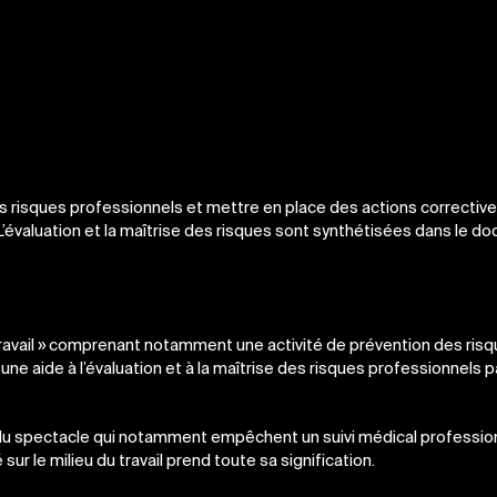
es risques professionnels et mettre en place des actions corrective
. L’évaluation et la maîtrise des risques sont synthétisées dans le 
travail » comprenant notamment une activité de prévention des risq
une aide à l’évaluation et à la maîtrise des risques professionnels p
 du spectacle qui notamment empêchent un suivi médical professio
 sur le milieu du travail prend toute sa signification.