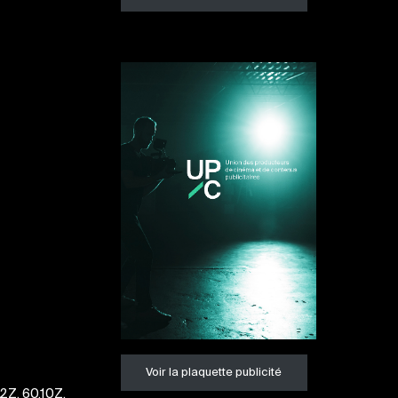
Voir la plaquette publicité
12Z, 60.10Z,