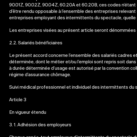
90.01Z, 90.02Z, 90.04Z, 60.20A et 60.20B, ces codes n’étant cit
d’être rendu opposable à l’ensemble des entreprises relevant d
entreprises employant des intermittents du spectacle, quelle qu
Les entreprises visées au présent article seront dénommées c
2.2. Salariés bénéficiaires
Le présent accord concerne l’ensemble des salariés cadres et
déterminée, dont le métier et/ou l’emploi sont repris soit dans 
à durée déterminée d’usage est autorisé par la convention colle
régime d’assurance chômage.
Suivi médical professionnel et individuel des intermittents du
Article 3
En vigueur étendu
3. 1. Adhésion des employeurs