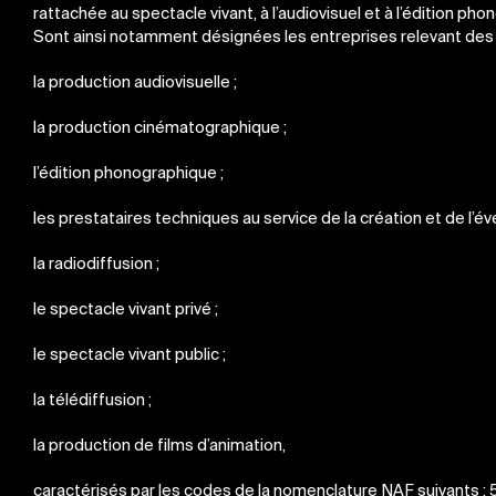
rattachée au spectacle vivant, à l’audiovisuel et à l’édition ph
Sont ainsi notamment désignées les entreprises relevant des
la production audiovisuelle ;
la production cinématographique ;
l’édition phonographique ;
les prestataires techniques au service de la création et de l’é
la radiodiffusion ;
le spectacle vivant privé ;
le spectacle vivant public ;
la télédiffusion ;
la production de films d’animation,
caractérisés par les codes de la nomenclature NAF suivants : 59.