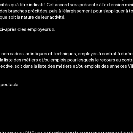
és qu’à titre indicatif. Cet accord sera présenté à l’extension minis
es branches précitées, puis à l’élargissement pour s’appliquer à t
e soit la nature de leur activité.
i-après « les employeurs ».
 non cadres, artistiques et techniques, employés à contrat à durée
la liste des métiers et/ou emplois pour lesquels le recours au contra
ctive, soit dans la liste des métiers et/ou emplois des annexes VII
 spectacle