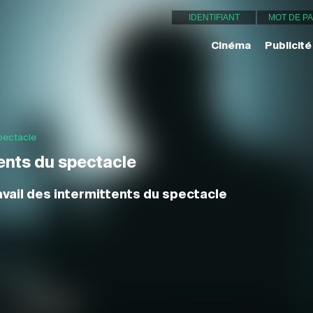
Cinéma
Publicité
spectacle
tents du spectacle
ravail des intermittents du spectacle