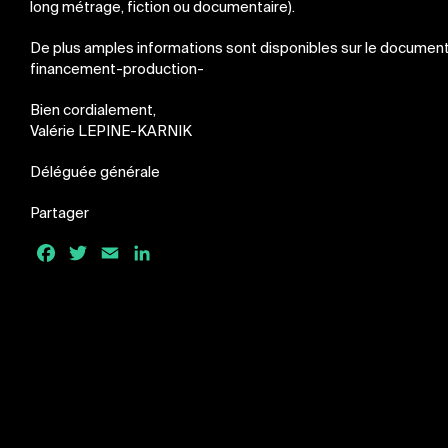
long métrage, fiction ou documentaire).
De plus amples informations sont disponibles sur le document en
financement-production-
Bien cordialement,
Valérie LEPINE-KARNIK
Déléguée générale
Partager
Facebook
Twitter
Email
LinkedIn