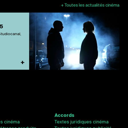
+
Toutes les actualités cinéma
25
 Studiocanal,
+
Accords
és cinéma
Textes juridiques cinéma