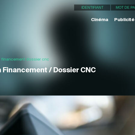
Cinéma
Publicité
 financement dossier cnc
n Financement / Dossier CNC