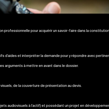
n professionnelle pour acquérir un savoir-faire dans la constitution
tifs d’aides et interpréter la demande pour y répondre avec pertine
, les arguments à mettre en avant dans le dossier.
visuels, de la couverture de présentation au devis.
jets audiovisuels à l’actif) et possédant un projet en développemen