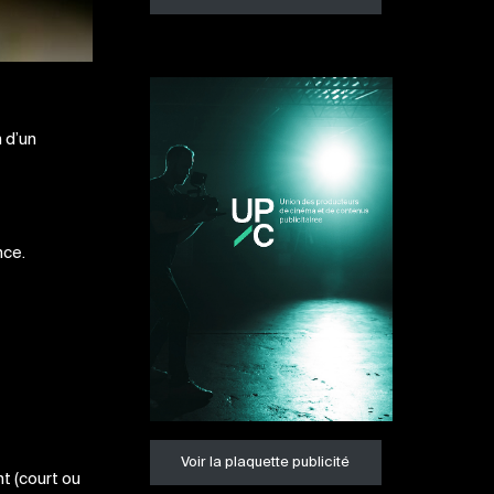
 d’un
nce.
Voir la plaquette publicité
t (court ou