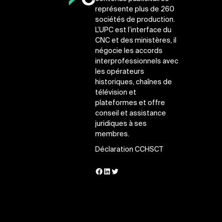
représente plus de 260
sociétés de production.
L’UPC est l’interface du
CNC et des ministères, il
négocie les accords
interprofessionnels avec
les opérateurs
historiques, chaînes de
télévision et
plateformes et offre
conseil et assistance
juridiques à ses
membres.
Déclaration CCHSCT
Facebook
LinkedIn
Twitter