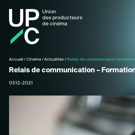
Union
des producteurs
de cinéma
Accueil
/
Cinéma
/
Actualités
/
Relais de communication formation
Relais de communication – Formatio
03.12-2021