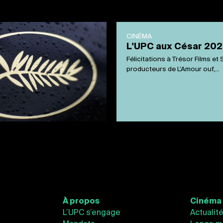
CINÉMA
L'UPC aux César 20
Félicitations à Trésor Films et
producteurs de L’Amour ouf,...
À propos
Cinéma
L’UPC s’engage
Actualit