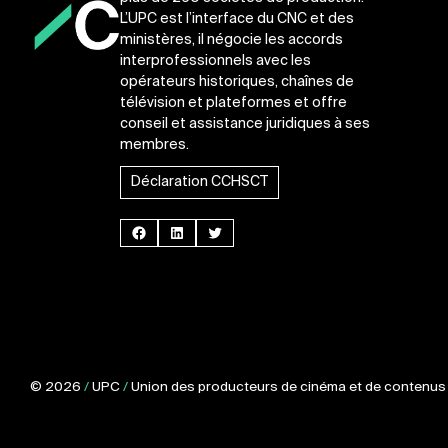
L’UPC est l’interface du CNC et des
ministères, il négocie les accords
interprofessionnels avec les
opérateurs historiques, chaînes de
télévision et plateformes et offre
conseil et assistance juridiques à ses
membres.
Déclaration CCHSCT
Facebook
LinkedIn
Twitter
© 2026
/
UPC
/
Union des producteurs de cinéma et de contenus p