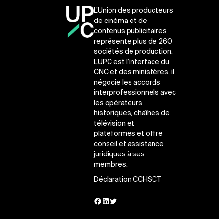
L’Union des producteurs
de cinéma et de
contenus publicitaires
représente plus de 260
sociétés de production.
L’UPC est l’interface du
CNC et des ministères, il
négocie les accords
interprofessionnels avec
les opérateurs
historiques, chaînes de
télévision et
plateformes et offre
conseil et assistance
juridiques à ses
membres.
Déclaration CCHSCT
Facebook
LinkedIn
Twitter