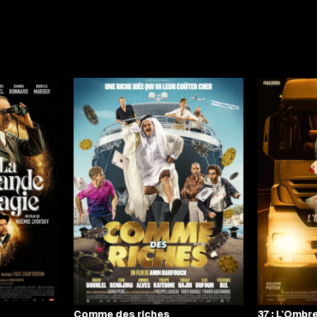
Comme des riches
37 : L'Ombre