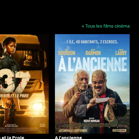
+
Tous les films cinéma
 et la Proie
A l'ancienne