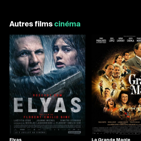
Autres films
cinéma
Elyas
La Grande Magie