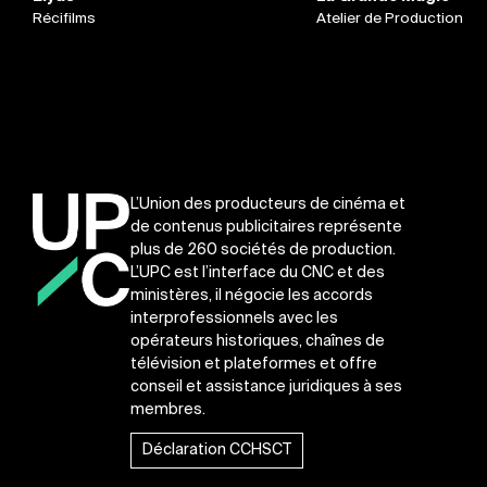
Récifilms
Atelier de Production
L’Union des producteurs de cinéma et
de contenus publicitaires représente
plus de 260 sociétés de production.
L’UPC est l’interface du CNC et des
ministères, il négocie les accords
interprofessionnels avec les
opérateurs historiques, chaînes de
télévision et plateformes et offre
conseil et assistance juridiques à ses
membres.
Déclaration CCHSCT