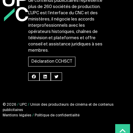
de contenus publicitaires représente
plus de 260 sociétés de production.
L’UPC est l’interface du CNC et des
ministères, il négocie les accords
interprofessionnels avec les
opérateurs historiques, chaînes de
télévision et plateformes et offre
conseil et assistance juridiques à ses
membres.
Déclaration CCHSCT
Facebook
LinkedIn
Twitter
© 2026
/
UPC
/
Union des producteurs de cinéma et de contenus
publicitaires
Mentions légales
/
Politique de confidentialité