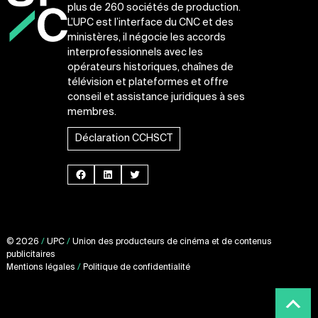
plus de 260 sociétés de production.
L’UPC est l’interface du CNC et des
ministères, il négocie les accords
interprofessionnels avec les
opérateurs historiques, chaînes de
télévision et plateformes et offre
conseil et assistance juridiques à ses
membres.
Déclaration CCHSCT
Facebook
LinkedIn
Twitter
© 2026
/
UPC
/
Union des producteurs de cinéma et de contenus
publicitaires
Mentions légales
/
Politique de confidentialité