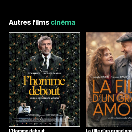
Autres films
cinéma
L'Homme debout
La fille d'un grand a