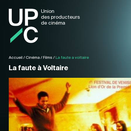
Union
des producteurs
de cinéma
Accueil
/
Cinéma
/
Films
/
La faute a voltaire
La faute à Voltaire