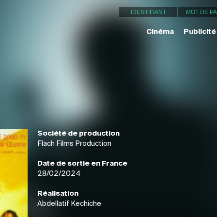
Cinéma
Publicité
Société de production
Flach Films Production
Date de sortie en France
28/02/2024
Réalisation
Abdellatif Kechiche