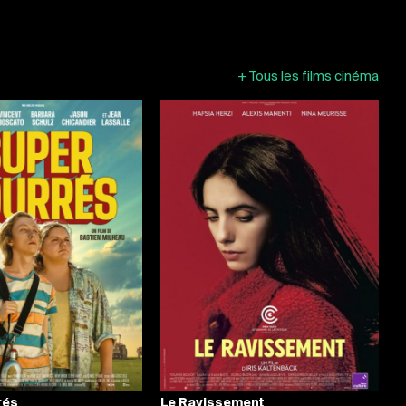
+
Tous les films cinéma
rés
Le Ravissement