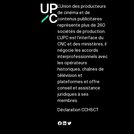
L’Union des producteurs
de cinéma et de
contenus publicitaires
représente plus de 260
sociétés de production.
L’UPC est l’interface du
CNC et des ministères, il
négocie les accords
interprofessionnels avec
les opérateurs
historiques, chaînes de
télévision et
plateformes et offre
conseil et assistance
juridiques à ses
membres.
Déclaration CCHSCT
Facebook
LinkedIn
Twitter