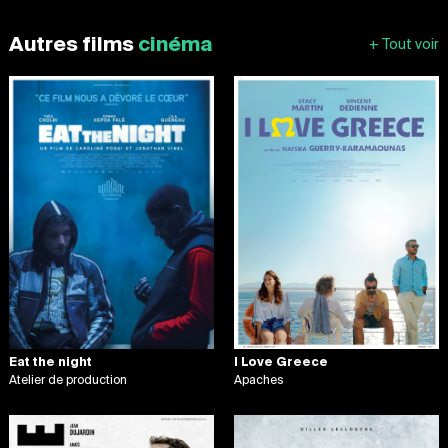
Autres films
cinéma
Eat the night
I Love Greece
Atelier de production
Apaches