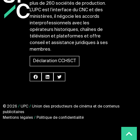
plus de 260 sociétés de production.
L’UPC est l’interface du CNC et des
ministères, il négocie les accords
interprofessionnels avec les
opérateurs historiques, chaînes de
télévision et plateformes et offre
conseil et assistance juridiques à ses
membres.
Déclaration CCHSCT
Facebook
LinkedIn
Twitter
© 2026
/
UPC
/
Union des producteurs de cinéma et de contenus
publicitaires
Mentions légales
/
Politique de confidentialité