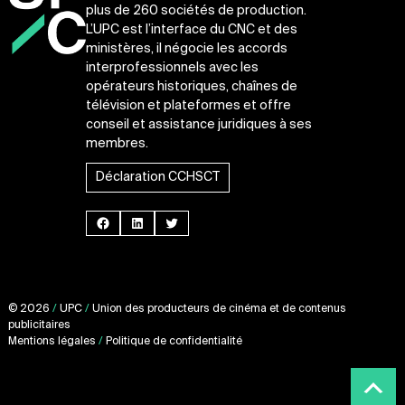
plus de 260 sociétés de production.
L’UPC est l’interface du CNC et des
ministères, il négocie les accords
interprofessionnels avec les
opérateurs historiques, chaînes de
télévision et plateformes et offre
conseil et assistance juridiques à ses
membres.
Déclaration CCHSCT
Facebook
LinkedIn
Twitter
© 2026
/
UPC
/
Union des producteurs de cinéma et de contenus
publicitaires
Mentions légales
/
Politique de confidentialité