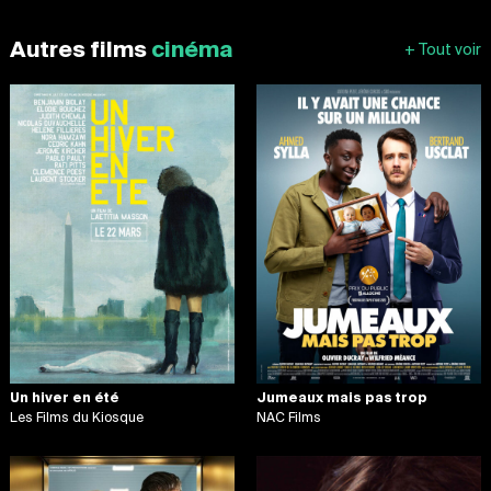
Autres films
cinéma
Un hiver en été
Jumeaux mais pas trop
Les Films du Kiosque
NAC Films