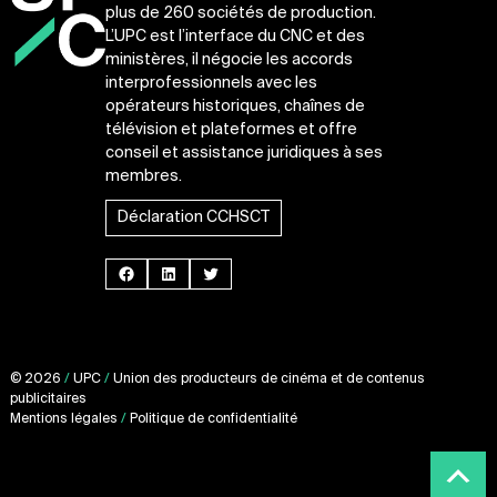
plus de 260 sociétés de production.
L’UPC est l’interface du CNC et des
ministères, il négocie les accords
interprofessionnels avec les
opérateurs historiques, chaînes de
télévision et plateformes et offre
conseil et assistance juridiques à ses
membres.
Déclaration CCHSCT
Facebook
LinkedIn
Twitter
© 2026
/
UPC
/
Union des producteurs de cinéma et de contenus
publicitaires
Mentions légales
/
Politique de confidentialité