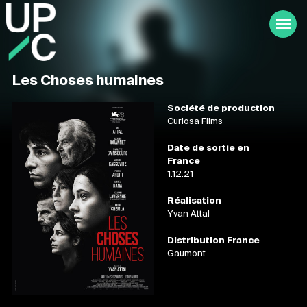
Les Choses humaines
Société de production
Curiosa Films
Date de sortie en
France
1.12.21
Réalisation
Yvan Attal
Distribution France
Gaumont