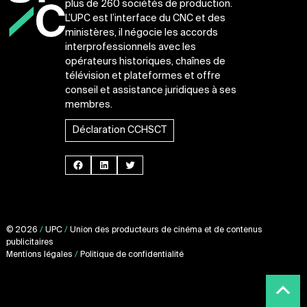
plus de 260 sociétés de production.
L’UPC est l’interface du CNC et des
ministères, il négocie les accords
interprofessionnels avec les
opérateurs historiques, chaînes de
télévision et plateformes et offre
conseil et assistance juridiques à ses
membres.
Déclaration CCHSCT
Facebook
LinkedIn
Twitter
© 2026
/
UPC
/
Union des producteurs de cinéma et de contenus
publicitaires
Mentions légales
/
Politique de confidentialité