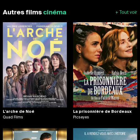
Autres films
cinéma
L'arche de Noé
La prisonnière de Bordeaux
Quad Films
Picseyes