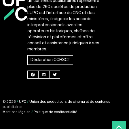
de contenus publicitaires représente
plus de 260 sociétés de production.
L’UPC est l’interface du CNC et des
ministères, il négocie les accords
interprofessionnels avec les
opérateurs historiques, chaînes de
télévision et plateformes et offre
conseil et assistance juridiques à ses
membres.
Déclaration CCHSCT
Facebook
LinkedIn
Twitter
© 2026
/
UPC
/
Union des producteurs de cinéma et de contenus
publicitaires
Mentions légales
/
Politique de confidentialité