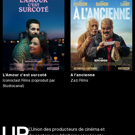
L'Amour c'est surcoté
A l'ancienne
Iconoclast Films (coproduit par
Zazi Films
Studiocanal)
L’Union des producteurs de cinéma et