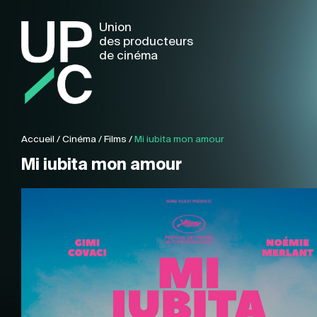
Union
des producteurs
de cinéma
Accueil
/
Cinéma
/
Films
/
Mi iubita mon amour
Mi iubita mon amour