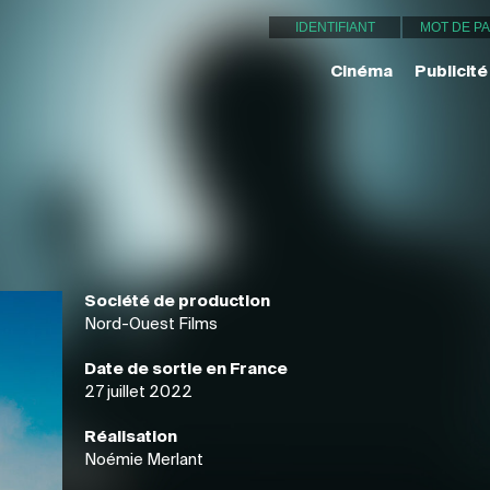
Cinéma
Publicité
Société de production
Nord-Ouest Films
Date de sortie en France
27 juillet 2022
Réalisation
Noémie Merlant