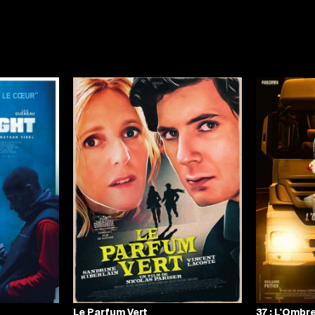
Le Parfum Vert
37 : L'Ombre