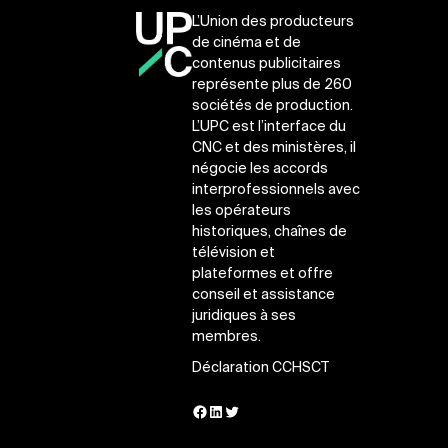
L’Union des producteurs
de cinéma et de
contenus publicitaires
représente plus de 260
sociétés de production.
L’UPC est l’interface du
CNC et des ministères, il
négocie les accords
interprofessionnels avec
les opérateurs
historiques, chaînes de
télévision et
plateformes et offre
conseil et assistance
juridiques à ses
membres.
Déclaration CCHSCT
Facebook
LinkedIn
Twitter