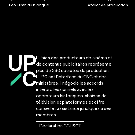
Les Films du Kiosque
Atelier de production
L’Union des producteurs de cinéma et
de contenus publicitaires représente
plus de 260 sociétés de production.
L’UPC est l’interface du CNC et des
ministères, il négocie les accords
interprofessionnels avec les
opérateurs historiques, chaînes de
télévision et plateformes et offre
conseil et assistance juridiques à ses
membres.
Déclaration CCHSCT