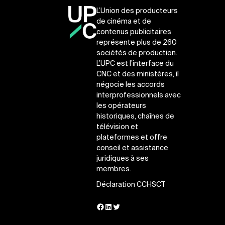
L’Union des producteurs
de cinéma et de
contenus publicitaires
représente plus de 260
sociétés de production.
L’UPC est l’interface du
CNC et des ministères, il
négocie les accords
interprofessionnels avec
les opérateurs
historiques, chaînes de
télévision et
plateformes et offre
conseil et assistance
juridiques à ses
membres.
Déclaration CCHSCT
Facebook
LinkedIn
Twitter