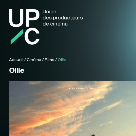
Union
des producteurs
de cinéma
Accueil
/
Cinéma
/
Films
/
Ollie
Ollie