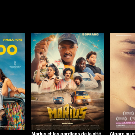
Marius et les gardiens de la cité
Cigare au m