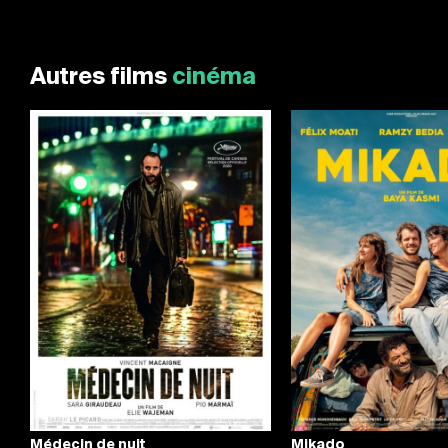
Autres films
cinéma
Médecin de nuit
Mikado