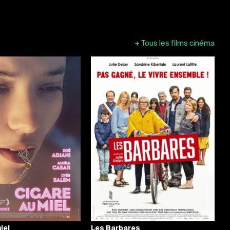
+
Tous les films cinéma
iel
Les Barbares