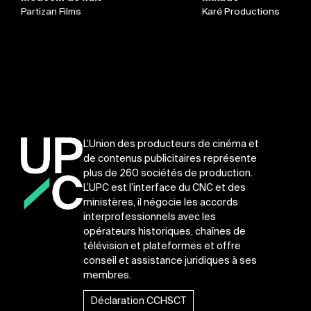
Partizan Films
Karé Productions
L’Union des producteurs de cinéma et
de contenus publicitaires représente
plus de 260 sociétés de production.
L’UPC est l’interface du CNC et des
ministères, il négocie les accords
interprofessionnels avec les
opérateurs historiques, chaînes de
télévision et plateformes et offre
conseil et assistance juridiques à ses
membres.
Déclaration CCHSCT