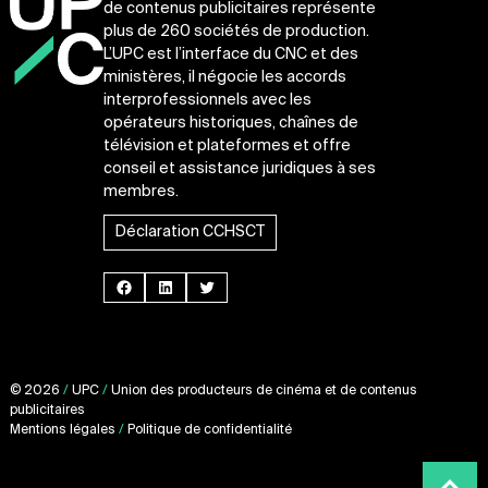
de contenus publicitaires représente
plus de 260 sociétés de production.
L’UPC est l’interface du CNC et des
ministères, il négocie les accords
interprofessionnels avec les
opérateurs historiques, chaînes de
télévision et plateformes et offre
conseil et assistance juridiques à ses
membres.
Déclaration CCHSCT
Facebook
LinkedIn
Twitter
© 2026
/
UPC
/
Union des producteurs de cinéma et de contenus
publicitaires
Mentions légales
/
Politique de confidentialité