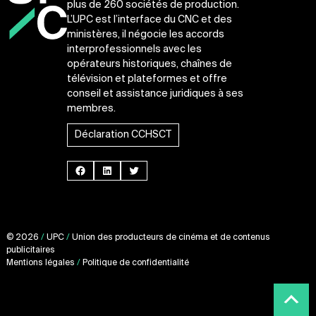
plus de 260 sociétés de production.
L’UPC est l’interface du CNC et des
ministères, il négocie les accords
interprofessionnels avec les
opérateurs historiques, chaînes de
télévision et plateformes et offre
conseil et assistance juridiques à ses
membres.
Déclaration CCHSCT
Facebook
LinkedIn
Twitter
© 2026
/
UPC
/
Union des producteurs de cinéma et de contenus
publicitaires
Mentions légales
/
Politique de confidentialité