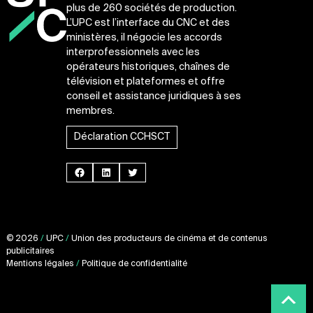
plus de 260 sociétés de production.
L’UPC est l’interface du CNC et des
ministères, il négocie les accords
interprofessionnels avec les
opérateurs historiques, chaînes de
télévision et plateformes et offre
conseil et assistance juridiques à ses
membres.
Déclaration CCHSCT
Facebook
LinkedIn
Twitter
© 2026
/
UPC
/
Union des producteurs de cinéma et de contenus
publicitaires
Mentions légales
/
Politique de confidentialité