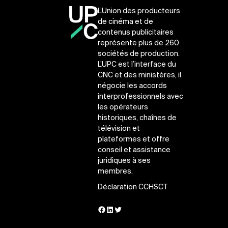
L’Union des producteurs
de cinéma et de
contenus publicitaires
représente plus de 260
sociétés de production.
L’UPC est l’interface du
CNC et des ministères, il
négocie les accords
interprofessionnels avec
les opérateurs
historiques, chaînes de
télévision et
plateformes et offre
conseil et assistance
juridiques à ses
membres.
Déclaration CCHSCT
Facebook
LinkedIn
Twitter