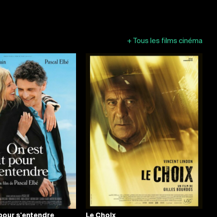
+
Tous les films cinéma
 pour s'entendre
Le Choix