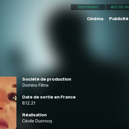
Cinéma
Publicité
Société de production
Domino Films
Date de sortie en France
8.12.21
Réalisation
Cécile Ducrocq