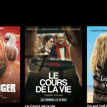
Le Cours de la vie
On est fait