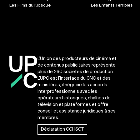
Les Films du Kiosque
Les Enfants Terribles
L’Union des producteurs de cinéma et
de contenus publicitaires représente
plus de 260 sociétés de production.
L’UPC est l’interface du CNC et des
ministères, il négocie les accords
interprofessionnels avec les
opérateurs historiques, chaînes de
télévision et plateformes et offre
conseil et assistance juridiques à ses
membres.
Déclaration CCHSCT