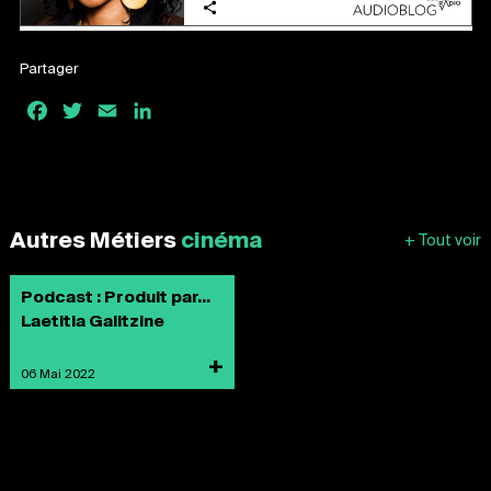
Partager
Facebook
Twitter
Email
LinkedIn
Autres Métiers
cinéma
Podcast : Produit par...
Laetitia Galitzine
+
06 Mai 2022