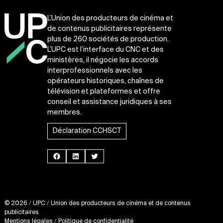
L’Union des producteurs de cinéma et
de contenus publicitaires représente
plus de 260 sociétés de production.
L’UPC est l’interface du CNC et des
ministères, il négocie les accords
interprofessionnels avec les
opérateurs historiques, chaînes de
télévision et plateformes et offre
conseil et assistance juridiques à ses
membres.
Déclaration CCHSCT
Facebook
LinkedIn
Twitter
© 2026
/
UPC
/
Union des producteurs de cinéma et de contenus
publicitaires
Mentions légales
/
Politique de confidentialité