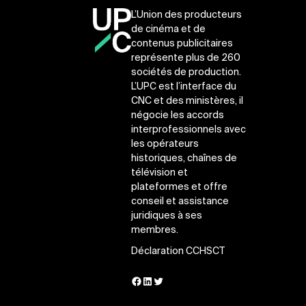
L’Union des producteurs
de cinéma et de
contenus publicitaires
représente plus de 260
sociétés de production.
L’UPC est l’interface du
CNC et des ministères, il
négocie les accords
interprofessionnels avec
les opérateurs
historiques, chaînes de
télévision et
plateformes et offre
conseil et assistance
juridiques à ses
membres.
Déclaration CCHSCT
Facebook
LinkedIn
Twitter