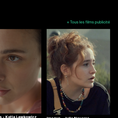
+
Tous les films publicité
s - Katia Lewkowicz