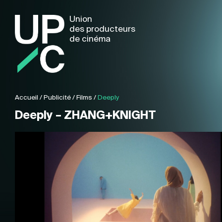
Union
des producteurs
de cinéma
Accueil
/
Publicité
/
Films
/
Deeply
Deeply – ZHANG+KNIGHT