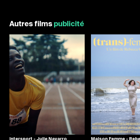
Autres films
publicité
Intersport - Julie Navarro
Maison Femme - Reb