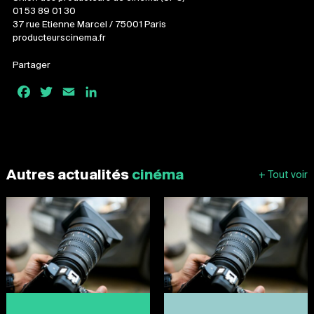
01 53 89 01 30
37 rue Etienne Marcel / 75001 Paris
producteurscinema.fr
Partager
Facebook
Twitter
Email
LinkedIn
Autres actualités
cinéma