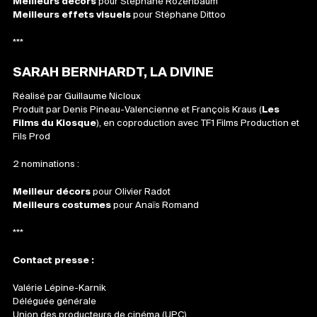
Meilleurs décors
pour Stéphane Rozenbaum
Meilleurs effets visuels
pour Stéphane Dittoo
***
SARAH BERNHARDT, LA DIVINE
Réalisé par Guillaume Nicloux
Produit par Denis Pineau-Valencienne et François Kraus (
Les
Films du Kiosque
), en coproduction avec TF1 Films Production et
Fils Prod
2 nominations :
Meilleur décors
pour Olivier Radot
Meilleurs costumes
pour Anaïs Romand
***
Contact presse :
Valérie Lépine-Karnik
Déléguée générale
Union des producteurs de cinéma (UPC)