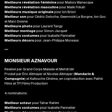
Meilleure révélation féminine
pour Mallory Wanecque
Meilleure révélation masculine
pour Malik Frikah
Meilleure musique originale
pour Ion Brion
Meilleur son
pour Cédric Deloche, Gwennolé Le Borgne, Ion Goc
et Marc Doisne
Meilleure photo
pour Laurent Tangy
Meilleur montage
pour Simon Jacquet
Meilleurs costumes
pour Isabelle Pannetier
Meilleurs décors
pour Jean-Philippe Moreaux
***
MONSIEUR AZNAVOUR
Réalisé par Grand Corps Malade et Mehdi Idir
Produit par Éric Altmayer et Nicolas Altmayer (
Mandarin &
Compagnie
) et Kallouche Cinéma, en coproduction avec Pathé
Films et TF1 Films Production
4 nominations :
Meilleur acteur
pour Tahar Rahim
Meilleurs costumes
pour Isabelle Pannetier