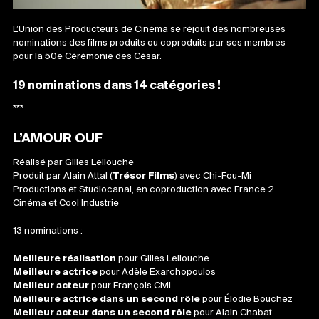
L’Union des Producte
urs de Cinéma se réjouit des nombreuses
nominations des films produits ou coproduits par ses membres
pour la 50e Cérémonie des César.
19 nominations dans 14 catégories !
***
L’AMOUR OUF
Réalisé par Gilles Lellouche
Produit par Alain Attal (
Trésor Films
) avec Chi-Fou-Mi
Productions et Studiocanal, en coproduction avec France 2
Cinéma et Cool Industrie
13 nominations :
Meilleure réalisation
pour Gilles Lellouche
Meilleure actrice
pour Adèle Exarchopoulos
Meilleur acteur
pour François Civil
Meilleure actrice dans un second rôle
pour Élodie Bouchez
Meilleur acteur dans un second rôle
pour Alain Chabat