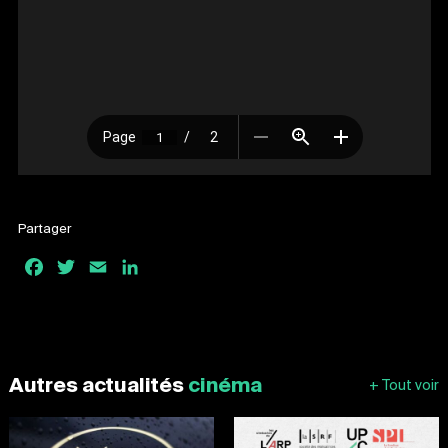
Partager
Facebook
Twitter
Email
LinkedIn
Autres actualités
cinéma