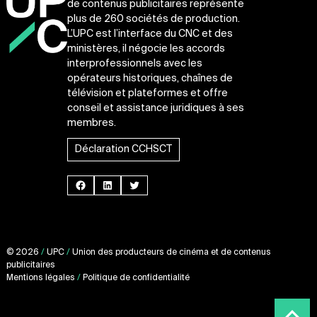
de contenus publicitaires représente
plus de 260 sociétés de production.
L’UPC est l’interface du CNC et des
ministères, il négocie les accords
interprofessionnels avec les
opérateurs historiques, chaînes de
télévision et plateformes et offre
conseil et assistance juridiques à ses
membres.
Déclaration CCHSCT
Facebook
LinkedIn
Twitter
© 2026
/
UPC
/
Union des producteurs de cinéma et de contenus
publicitaires
Mentions légales
/
Politique de confidentialité