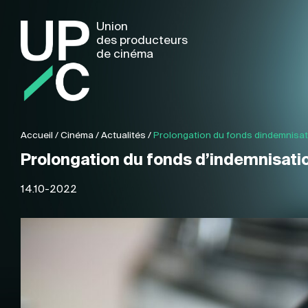
Union
des producteurs
de cinéma
Accueil
/
Cinéma
/
Actualités
/
Prolongation du fonds dindemnisa
Prolongation du fonds d’indemnisati
14.10-2022