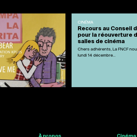
CINÉMA
Recours au Conseil d
pour la réouverture 
salles de cinéma
Chers adhérents, La FNCF nou
lundi 14 décembre...
À propos
Cinéma