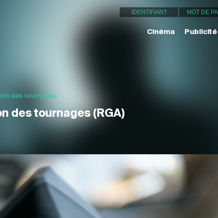
Cinéma
Publicité
tion des tournages
on des tournages (RGA)