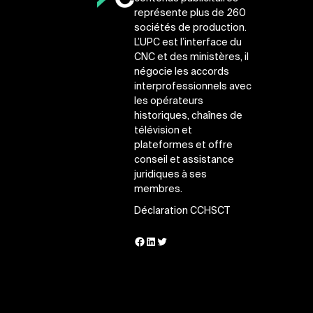
représente plus de 260
sociétés de production.
L’UPC est l’interface du
CNC et des ministères, il
négocie les accords
interprofessionnels avec
les opérateurs
historiques, chaînes de
télévision et
plateformes et offre
conseil et assistance
juridiques à ses
membres.
Déclaration CCHSCT
Facebook
LinkedIn
Twitter