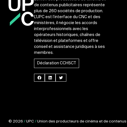
de contenus publicitaires représente
plus de 260 sociétés de production.
L’UPC est l’interface du CNC et des
ministères, il négocie les accords
interprofessionnels avec les
opérateurs historiques, chaînes de
télévision et plateformes et offre
conseil et assistance juridiques à ses
membres.
Déclaration CCHSCT
Facebook
LinkedIn
Twitter
© 2026
/
UPC
/
Union des producteurs de cinéma et de contenus p