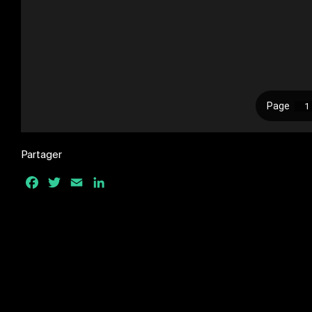
Partager
Facebook
Twitter
Email
LinkedIn