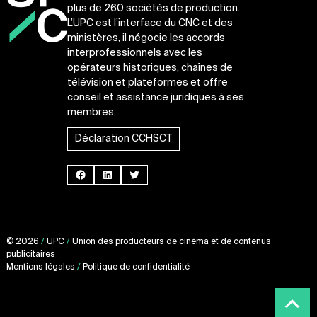
plus de 260 sociétés de production.
L’UPC est l’interface du CNC et des
ministères, il négocie les accords
interprofessionnels avec les
opérateurs historiques, chaînes de
télévision et plateformes et offre
conseil et assistance juridiques à ses
membres.
Déclaration CCHSCT
Facebook
LinkedIn
Twitter
© 2026
/
UPC
/
Union des producteurs de cinéma et de contenus
publicitaires
Mentions légales
/
Politique de confidentialité