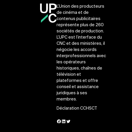
L’Union des producteurs
de cinéma et de
contenus publicitaires
représente plus de 260
sociétés de production.
L’UPC est l’interface du
CNC et des ministères, il
négocie les accords
interprofessionnels avec
les opérateurs
historiques, chaînes de
télévision et
plateformes et offre
conseil et assistance
juridiques à ses
membres.
Déclaration CCHSCT
Facebook
LinkedIn
Twitter