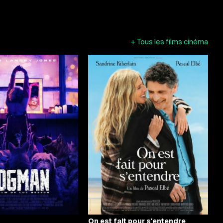
+
Tous les films cinéma
On est fait pour s'entendre