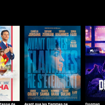
ôtesse de
Avant que les flammes ne
Dogman