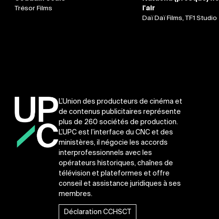
Trésor Films
l'air
Daï Daï Films, TF1 Studio
L’Union des producteurs de cinéma et
de contenus publicitaires représente
plus de 260 sociétés de production.
L’UPC est l’interface du CNC et des
ministères, il négocie les accords
interprofessionnels avec les
opérateurs historiques, chaînes de
télévision et plateformes et offre
conseil et assistance juridiques à ses
membres.
Déclaration CCHSCT